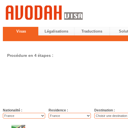
Visas
Légalisations
Traductions
Solu
Procédure en 4 étapes :
Nationalité :
Residence :
Destination :