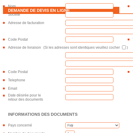
Nom
DEMANDE DE DEVIS EN LIGNE
Societe
Adresse de facturation
Code Postal
Adresse de livraison
(Si les adresses sont identiques veuillez cocher
)
Code Postal
Telephone
Email
Date désirée pour le
retour des documents
INFORMATIONS DES DOCUMENTS
Pays concerné