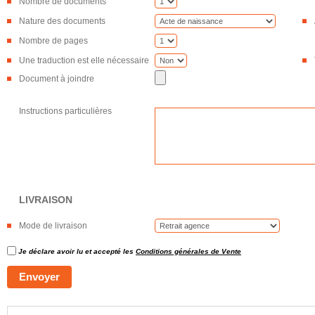
Nombre de documents
Nature des documents
Nombre de pages
Une traduction est elle nécessaire
Document à joindre
Instructions particulières
LIVRAISON
Mode de livraison
Je déclare avoir lu et accepté les
Conditions générales de Vente