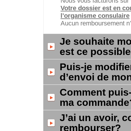
Nous vous facturons sur 
Votre dossier est en co
l’organisme consulaire
Aucun remboursement n’e
Je souhaite m
est ce possibl
Puis-je modifi
d’envoi de mo
Comment puis-j
ma commande
J’ai un avoir, 
rembourser?