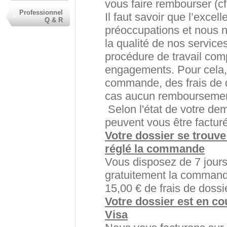
vous faire rembourser (cf
Professionnel
Il faut savoir que l’exce
Q & R
préoccupations et nous n
la qualité de nos servic
procédure de travail com
engagements. Pour cela,
commande, des frais de d
cas aucun remboursement
Selon l'état de votre deman
peuvent vous être factur
Votre dossier se trouve
réglé la commande
Vous disposez de 7 jours
gratuitement la command
15,00 € de frais de dossi
Votre dossier est en c
Visa