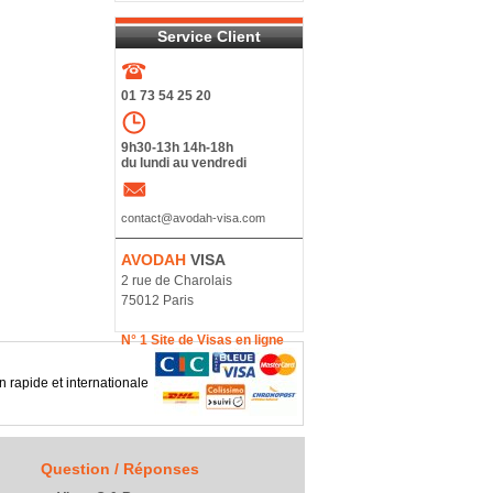
Service Client
01 73 54 25 20
9h30-13h 14h-18h
du lundi au vendredi
contact@avodah-visa.com
AVODAH
VISA
2 rue de Charolais
75012 Paris
N° 1 Site de Visas en ligne
n rapide et internationale
Question / Réponses