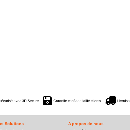
sécurisé avec 3D Secure
Garantie confidentialité clients
Livraiso
s Solutions
A propos de nous