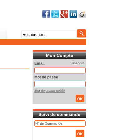
Mon Compte
Email
S'inscrire
Mot de passe
Mot de passe oublié
Suivi de commande