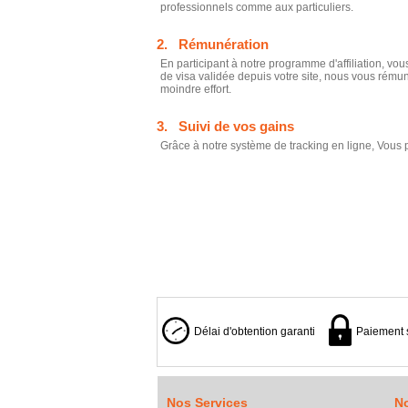
professionnels comme aux particuliers.
2. Rémunération
En participant à notre programme d'affiliation, 
de visa validée depuis votre site, nous vous rémun
moindre effort.
3. Suivi de vos gains
Grâce à notre système de tracking en ligne, Vous
Délai d'obtention garanti
Paiement 
Nos Services
No