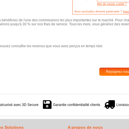
Mot de passe oublié ?
Vous souhaitez devenir partenaire ?
Insc
vous bénéficiez de l'une des commissions les plus importantes sur le marché. Pour
érons jusqu'à 30 % sur nos frais de service. Tous les mois, vous générez des reven
 pouvez connaître les revenus que vous avez perçus en temps réel.
Rejoignez-nou
sécurisé avec 3D Secure
Garantie confidentialité clients
Livraiso
s Solutions
A propos de nous