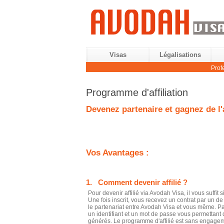
Visas
Légalisations
Prof
Programme d'affiliation
Devenez partenaire et gagnez de l'
Vos Avantages :
1. Comment devenir affilié ?
Pour devenir affilié via Avodah Visa, il vous suffit
Une fois inscrit, vous recevez un contrat par un d
le partenariat entre Avodah Visa et vous même. Par
un identifiant et un mot de passe vous permettant
générés. Le programme d'affilié est sans engagem