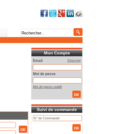
Mon Compte
Email
S'inscrire
Mot de passe
Mot de passe oublié
Suivi de commande